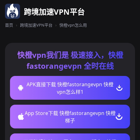
跨境加速VPN平台
首页
›
跨境加速VPN平台
›
快橙vpn怎么用
快橙vpn我们是 极速接入，快橙
fastorangevpn 全时在线
APK直接下载 快橙fastorangevpn 快橙
vpn怎么样1
App Store下载 快橙fastorangevpn 快橙
梯子