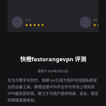
Jing
Jan V
★★★★★
★★★
快橙fastorangevpn 评测
更新于 2026年3月22日
在当今数字化时代，快橙 ios已成为保护在线隐私和安
全的必备工具。跨境加速VPN平台作为市场上领先的
VPN服务提供商，致力于为用户提供快速、安全、稳定
的网络连接体验。