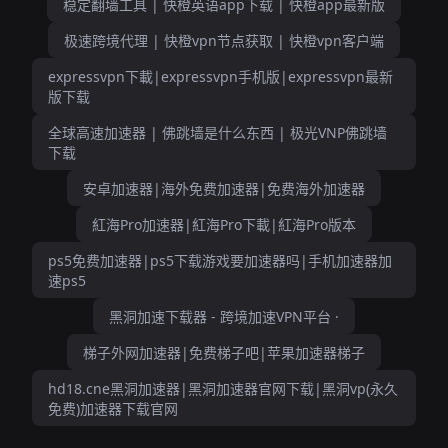
稳定翻墙工具 | 快橙英语app下载 | 快橙app最新版
极速跨境代理 | 快橙vpn节点获取 | 快橙vpn客户端
expressvpn下載|expressvpn手机版|expressvpn最新
版下载
全球高速加速器 | 佛跳墙是什么东西 | 极光VNP佛跳墙
下载
安卓加速器|海外免费加速器|免费海外加速器
紅海Pro加速器|紅海Pro下載|紅海Pro版本
ps5免费加速器|ps5下载游戏要加速器吗|手机加速器加
速ps5
黑洞加速下载器 - 跨境加速VPN平台 ·
梯子外网加速器|免费梯子吧|苹果加速器梯子
hd18.cne黑洞加速器|黑洞加速器官网下载|黑洞vp(永久
免费)加速器下载官网