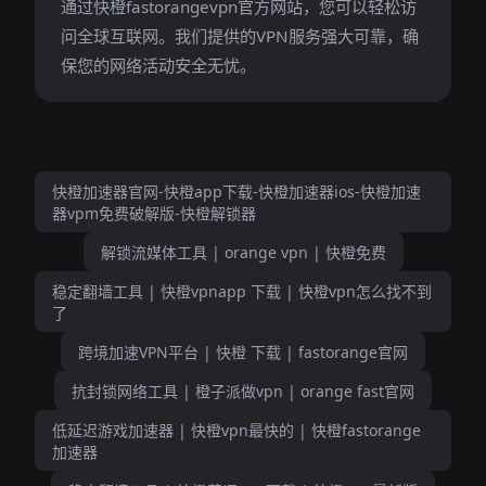
通过快橙fastorangevpn官方网站，您可以轻松访
问全球互联网。我们提供的VPN服务强大可靠，确
保您的网络活动安全无忧。
快橙加速器官网-快橙app下载-快橙加速器ios-快橙加速
器vpm免费破解版-快橙解锁器
解锁流媒体工具 | orange vpn | 快橙免费
稳定翻墙工具 | 快橙vpnapp 下载 | 快橙vpn怎么找不到
了
跨境加速VPN平台 | 快橙 下载 | fastorange官网
抗封锁网络工具 | 橙子派做vpn | orange fast官网
低延迟游戏加速器 | 快橙vpn最快的 | 快橙fastorange
加速器